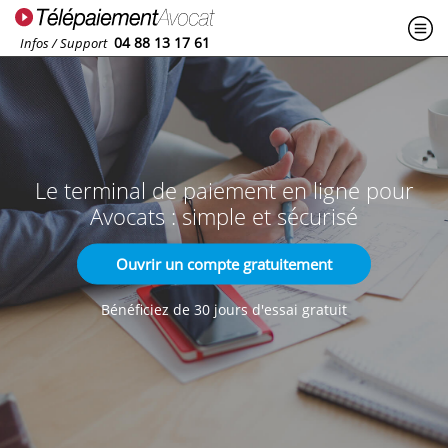
04 88 13 17 61
Infos / Support
Le terminal de paiement en ligne
pour
Avocats : simple et sécurisé
Ouvrir un compte gratuitement
Bénéficiez de 30 jours d'essai gratuit